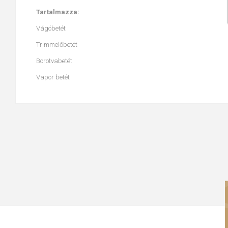
Tartalmazza:
Vágóbetét
Trimmelőbetét
Borotvabetét
Vapor betét