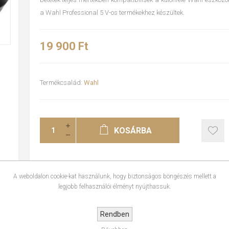
a Wahl Professional 5 V-os termékekhez készültek.
19 900 Ft
Termékcsalád:
Wahl
KOSÁRBA
A weboldalon cookie-kat használunk, hogy biztonságos böngészés mellett a
legjobb felhasználói élményt nyújthassuk.
ÉRTÉKELÉSEK
Rendben