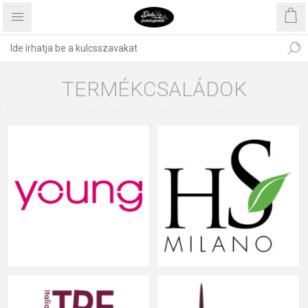
TERMÉKCSALÁDOK