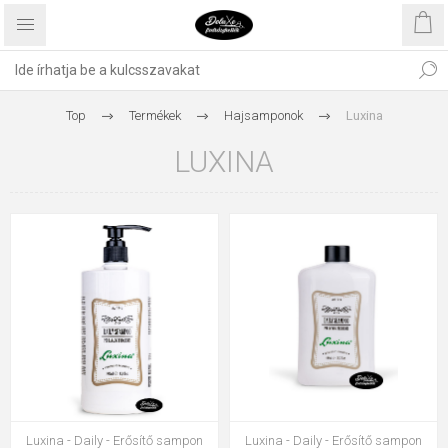
Top
Termékek
Hajsamponok
Luxina
LUXINA
Luxina - Daily - Erősítő sampon
Luxina - Daily - Erősítő sampon