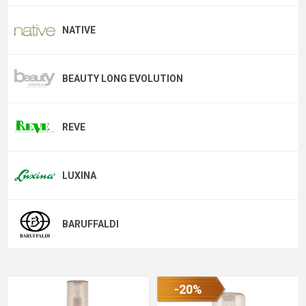
NATIVE
BEAUTY LONG EVOLUTION
REVE
LUXINA
BARUFFALDI
-20%