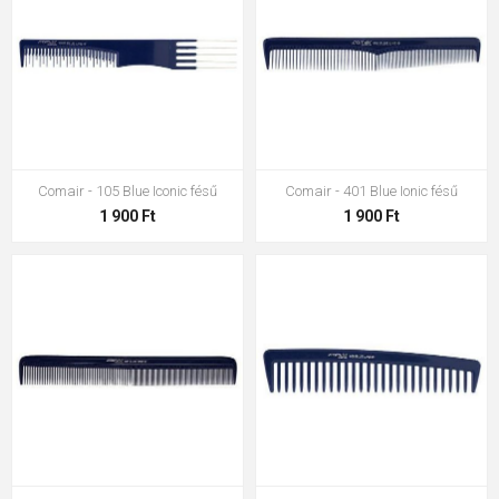
Comair - 105 Blue Iconic fésű
Comair - 401 Blue Ionic fésű
1 900 Ft
1 900 Ft