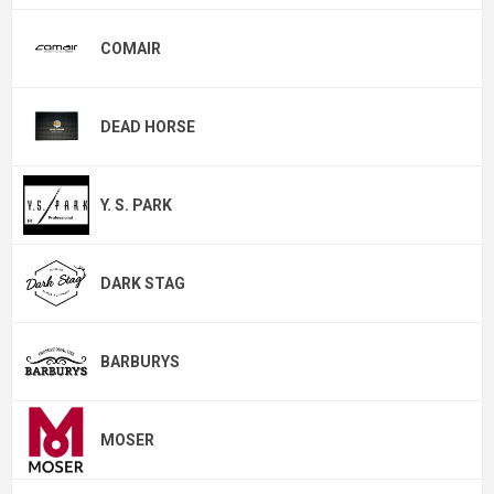
COMAIR
DEAD HORSE
Y. S. PARK
DARK STAG
BARBURYS
MOSER