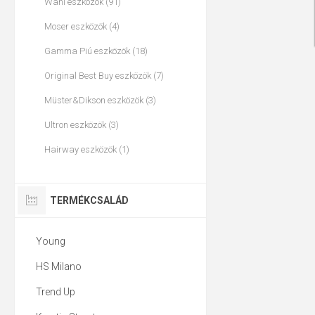
Wahl eszközök (91)
Moser eszközök (4)
Gamma Piú eszközök (18)
Original Best Buy eszközök (7)
Müster&Dikson eszközök (3)
Ultron eszközök (3)
Hairway eszközök (1)
TERMÉKCSALÁD
Young
HS Milano
Trend Up