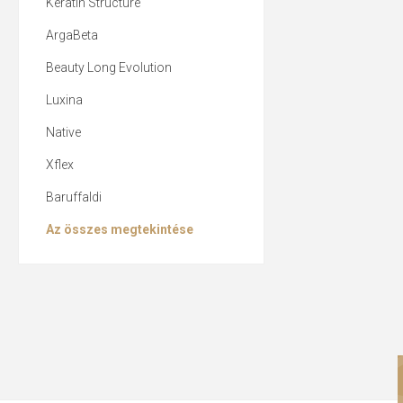
Keratin Structure
ArgaBeta
Beauty Long Evolution
Luxina
Native
Xflex
Baruffaldi
Az összes megtekintése