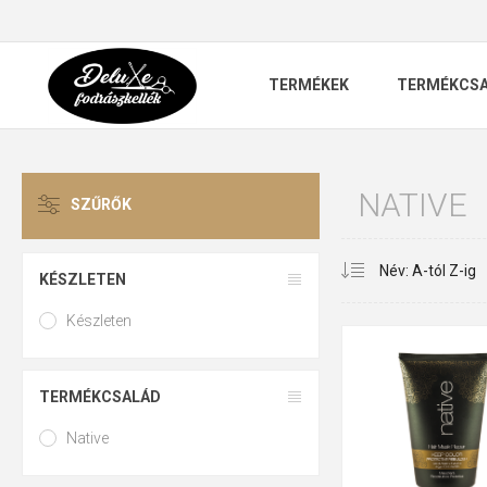
TERMÉKEK
TERMÉKCS
NATIVE
SZŰRŐK
KÉSZLETEN
Készleten
TERMÉKCSALÁD
Native