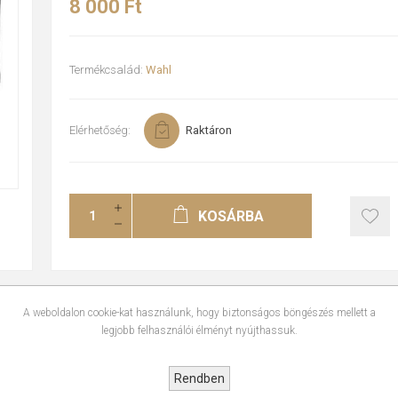
8 000 Ft
Termékcsalád:
Wahl
Elérhetőség:
Raktáron
KOSÁRBA
A weboldalon cookie-kat használunk, hogy biztonságos böngészés mellett a
legjobb felhasználói élményt nyújthassuk.
ÉRTÉKELÉSEK
Rendben