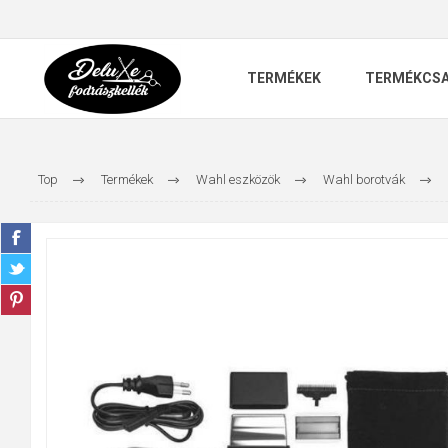
TERMÉKEK
TERMÉKCS
Top
Termékek
Wahl eszközök
Wahl borotvák