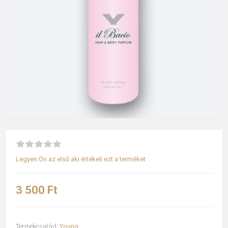
Legyen Ön az első aki értékeli ezt a terméket
3 500 Ft
Termékcsalád:
Young