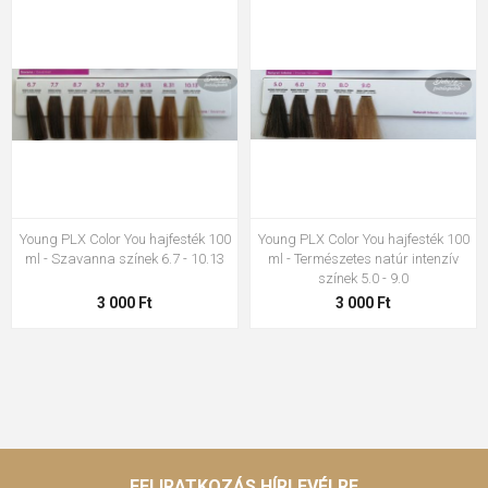
Young PLX Color You hajfesték 100
Young PLX Color You hajfesték 100
ml - Szavanna színek 6.7 - 10.13
ml - Természetes natúr intenzív
színek 5.0 - 9.0
3 000 Ft
3 000 Ft
FELIRATKOZÁS HÍRLEVÉLRE