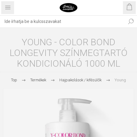
YOUNG - COLOR BOND
LONGEVITY SZÍNMEGTARTÓ
KONDICIONÁLÓ 1000 ML
Top
Termékek
Hajpakolások / kifésülők
Young