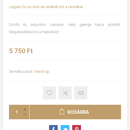
Legyen Ön az első aki értékeli ezt a terméket
Dúsító és adjuváns sampon, mely gyenge hajra ajánlott.
Megakadályozza a hajhullást.
5 750 Ft
Termékcsalád:
Trend Up
KOSÁRBA