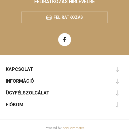
FELIRATKOZÁS HÍRLEVÉLRE
FELIRATKOZÁS
KAPCSOLAT
INFORMÁCIÓ
ÜGYFÉLSZOLGÁLAT
FIÓKOM
Powered by
nopCommerce