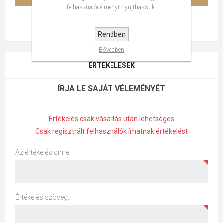
felhasználói élményt nyújthassuk.
Rendben
Bővebben
ÉRTÉKELÉSEK
ÍRJA LE SAJÁT VÉLEMÉNYÉT
Értékelés csak vásárlás után lehetséges
Csak regisztrált felhasználók írhatnak értékelést
Az értékelés címe:
Értékelés szöveg: