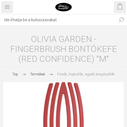
OLIVIA GARDEN -
FINGERBRUSH BONTÓKEFE
(RED CONFIDENCE) "M"
Top
Termékek
Fésűk, hajkefék, egyéb kiegészítők