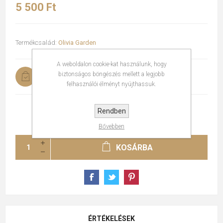
5 500 Ft
Termékcsalád:
Olivia Garden
A weboldalon cookie-kat használunk, hogy
biztonságos böngészés mellett a legjobb
Raktáron
felhasználói élményt nyújthassuk.
Rendben
Bővebben
KOSÁRBA
ÉRTÉKELÉSEK