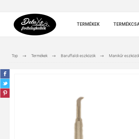
TERMÉKEK
TERMÉKCS
Top
Termékek
Baruffaldi eszközök
Manikűr eszközö