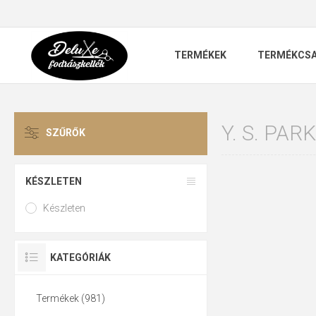
TERMÉKEK
TERMÉKCS
Y. S. PARK
SZŰRŐK
KÉSZLETEN
Készleten
KATEGÓRIÁK
Termékek (981)