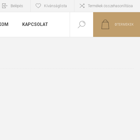
Belépés
Kívánságlista
Termékek összehasonlítása
KOM
KAPCSOLAT
0
TERMÉKEK