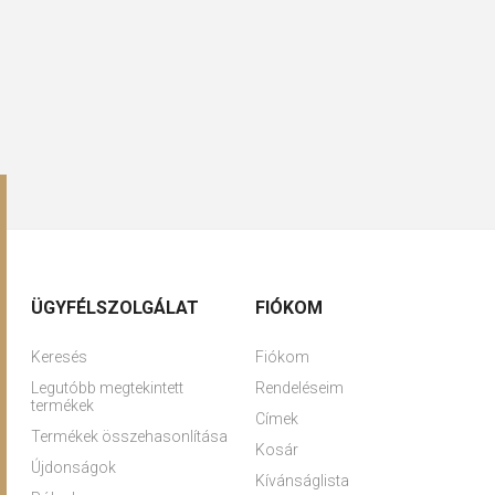
ÜGYFÉLSZOLGÁLAT
FIÓKOM
Keresés
Fiókom
Legutóbb megtekintett
Rendeléseim
termékek
Címek
Termékek összehasonlítása
Kosár
Újdonságok
Kívánságlista