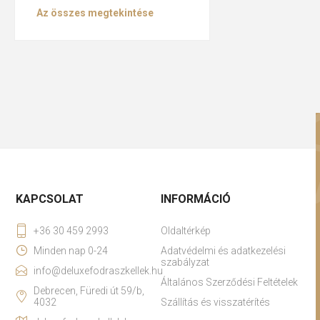
Az összes megtekintése
KAPCSOLAT
INFORMÁCIÓ
+36 30 459 2993
Oldaltérkép
Minden nap 0-24
Adatvédelmi és adatkezelési
szabályzat
info@deluxefodraszkellek.hu
Általános Szerződési Feltételek
Debrecen, Füredi út 59/b,
4032
Szállítás és visszatérítés