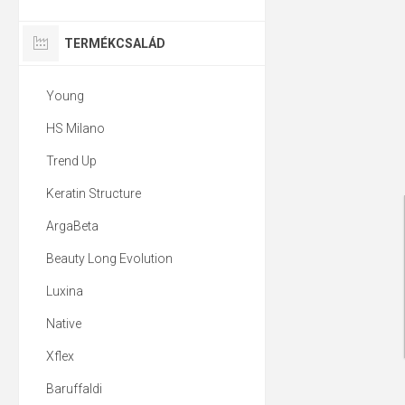
TERMÉKCSALÁD
Young
HS Milano
Trend Up
Keratin Structure
ArgaBeta
Beauty Long Evolution
Luxina
Native
Xflex
Baruffaldi