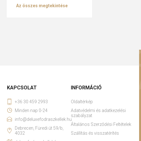
Az összes megtekintése
KAPCSOLAT
INFORMÁCIÓ
+36 30 459 2993
Oldaltérkép
Minden nap 0-24
Adatvédelmi és adatkezelési
szabályzat
info@deluxefodraszkellek.hu
Általános Szerződési Feltételek
Debrecen, Füredi út 59/b,
4032
Szállítás és visszatérítés