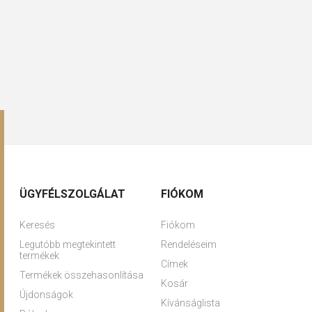
ÜGYFÉLSZOLGÁLAT
FIÓKOM
Keresés
Fiókom
Legutóbb megtekintett
Rendeléseim
termékek
Címek
Termékek összehasonlítása
Kosár
Újdonságok
Kívánságlista