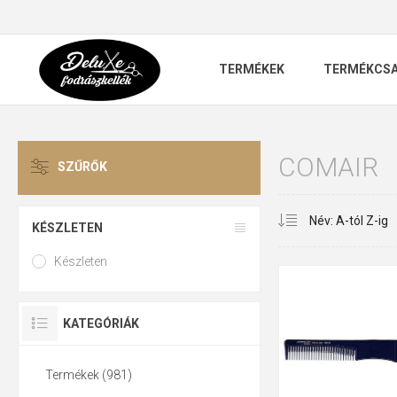
TERMÉKEK
TERMÉKCS
COMAIR
SZŰRŐK
KÉSZLETEN
Készleten
KATEGÓRIÁK
Termékek (981)